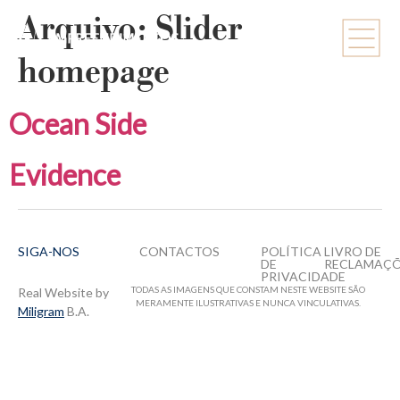
Arquivo:
Slider
homepage
Ocean Side
Evidence
SIGA-NOS
CONTACTOS
POLÍTICA
LIVRO DE
DE
RECLAMAÇ
PRIVACIDADE
TODAS AS IMAGENS QUE CONSTAM NESTE WEBSITE SÃO
Real Website by
MERAMENTE ILUSTRATIVAS E NUNCA VINCULATIVAS.
Miligram
B.A.