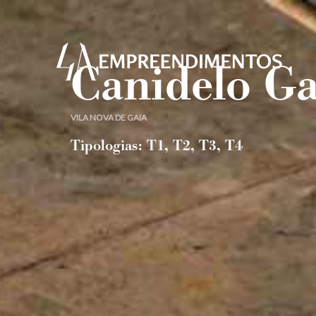
Canidelo Ga
VILA NOVA DE GAIA
Tipologias: T1, T2, T3, T4