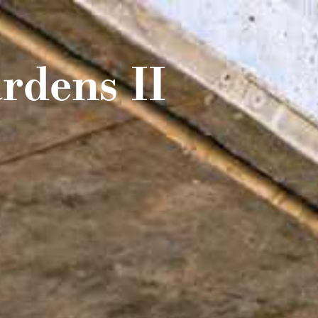
rdens II