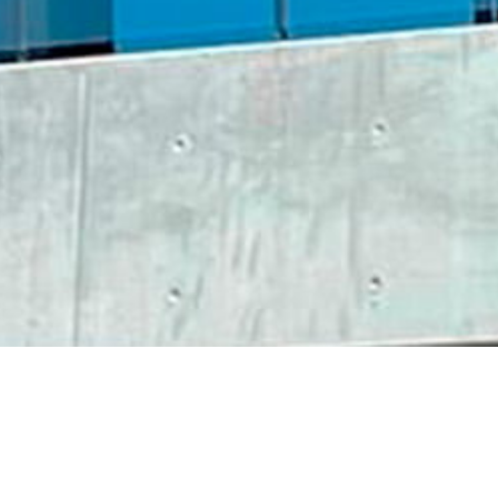
SPAÇO E LUZ
ATURAL NO
ENTRO DE GAIA