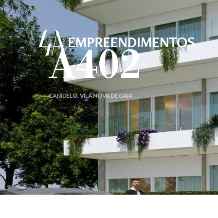
A402
CANIDELO, VILA NOVA DE GAIA