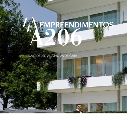
A206
CANIDELO, VILA NOVA DE GAIA