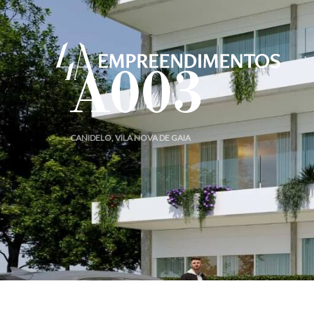
A003
CANIDELO, VILA NOVA DE GAIA