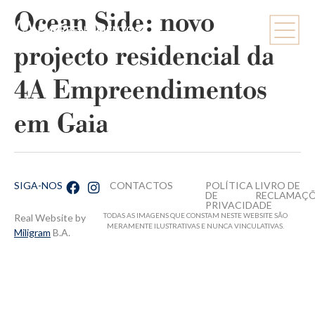
Ocean Side: novo
projecto residencial da
4A Empreendimentos
em Gaia
SIGA-NOS
CONTACTOS
POLÍTICA
LIVRO DE
DE
RECLAMAÇ
PRIVACIDADE
TODAS AS IMAGENS QUE CONSTAM NESTE WEBSITE SÃO
Real Website by
MERAMENTE ILUSTRATIVAS E NUNCA VINCULATIVAS.
Miligram
B.A.